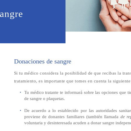
sangre
Donaciones de sangre
Si tu médico considera la posibilidad de que recibas la tra
tratamiento, es importante que tomes en cuenta la siguient
Tu médico tratante te informará sobre las opciones que ti
de sangre o plaquetas.
De acuerdo a lo establecido por las autoridades sanita
proviene de donantes familiares (también llamada
de re
voluntaria y desinteresada acuden a donar sangre independ