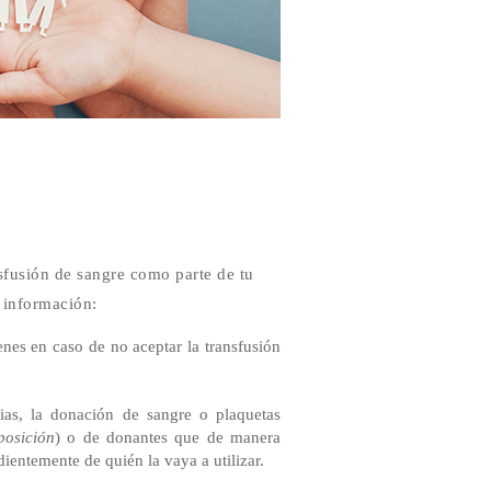
nsfusión de sangre como parte de tu
e información:
enes en caso de no aceptar la transfusión
rias, la donación de sangre o plaquetas
posición
) o de donantes que de manera
ientemente de quién la vaya a utilizar.