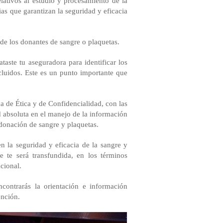
lativos al estudio y procesamiento de la
ias que garantizan la seguridad y eficacia
 de los donantes de sangre o plaquetas.
taste tu aseguradora para identificar los
xcluidos. Este es un punto importante que
a de Ética y de Confidencialidad, con las
d absoluta en el manejo de la información
 donación de sangre y plaquetas.
n la seguridad y eficacia de la sangre y
 te será transfundida, en los términos
acional.
ncontrarás la orientación e información
ención.