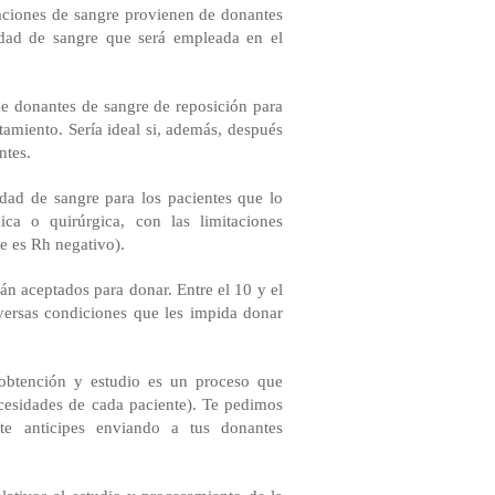
ciones de sangre provienen de donantes
ilidad de sangre que será empleada en el
e donantes de sangre de reposición para
tamiento. Sería ideal si, además, después
ntes.
dad de sangre para los pacientes que lo
ca o quirúrgica, con las limitaciones
e es Rh negativo).
n aceptados para donar. Entre el 10 y el
iversas condiciones que les impida donar
 obtención y estudio es un proceso que
cesidades de cada paciente). Te pedimos
te anticipes enviando a tus donantes