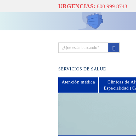
URGENCIAS:
800 999 8743
SERVICIOS DE SALUD
Atención
médica
Clínicas de Al
Especialidad (