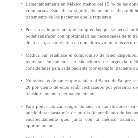
Lamentablemente en México menos del 15 % de las dona
voluntarios. Esto afecta significativamente la disponib
tratamiento de los pacientes que la requieran.
Por eso es importante que comprendas que se necesitan d
poder satisfacer con oportunidad las necesidades de tu tra
de tu caso, se convierten en donadores voluntarios recurre
Médica Sur establece el compromiso de tener disponibili
requieran únicamente en situaciones de urgencia médi
consideradas para cada paciente (por ejemplo, paciente qu
No todos los donantes que acuden al Banco de Sangre será
20 por ciento de ellos serán rechazados por presentar d
transitoriamente o permanentemente.
Para poder utilizar sangre donada en transfusiones, su
puede durar hasta más de un día (dependiendo de las ne
encarecidamente que, junto con tu médico tratante, 
oportunamente.