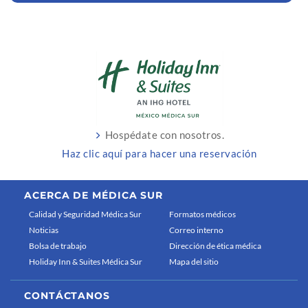
Hospédate con nosotros.
Haz clic aquí para hacer una reservación
ACERCA DE MÉDICA SUR
Calidad y Seguridad Médica Sur
Formatos médicos
Noticias
Correo interno
Bolsa de trabajo
Dirección de ética médica
Holiday Inn & Suites Médica Sur
Mapa del sitio
CONTÁCTANOS