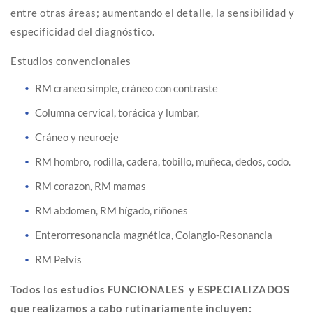
entre otras áreas; aumentando el detalle, la sensibilidad y
especificidad del diagnóstico.
Estudios convencionales
RM craneo simple, cráneo con contraste
Columna cervical, torácica y lumbar,
Cráneo y neuroeje
RM hombro, rodilla, cadera, tobillo, muñeca, dedos, codo.
RM corazon, RM mamas
RM abdomen, RM hígado, riñones
Enterorresonancia magnética, Colangio-Resonancia
RM Pelvis
Todos los estudios FUNCIONALES y ESPECIALIZADOS
que realizamos a cabo rutinariamente incluyen: