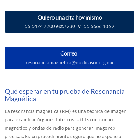
Quiero una cita hoy mismo
55 5424 7200 ext.7230
y
55 5666 1869
Correo:
resonanciamagnetica@medicasur.org.mx
Qué esperar en tu prueba de Resonancia
Magnética
La resonancia magnética (RM) es una técnica de imagen
para examinar órganos internos. Utiliza un campo
magnético y ondas de radio para generar imágenes
precisas. Es un procedimiento seguro que no expone al